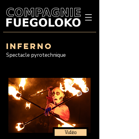
iNFERNO
Spectacle pyrotechnique
Vidéo